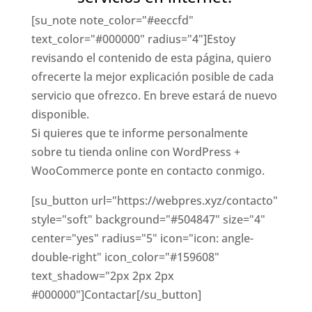
[su_note note_color="#eeccfd"
text_color="#000000" radius="4"]Estoy
revisando el contenido de esta página, quiero
ofrecerte la mejor explicación posible de cada
servicio que ofrezco. En breve estará de nuevo
disponible.
Si quieres que te informe personalmente
sobre tu tienda online con WordPress +
WooCommerce ponte en contacto conmigo.
[su_button url="https://webpres.xyz/contacto"
style="soft" background="#504847" size="4"
center="yes" radius="5" icon="icon: angle-
double-right" icon_color="#159608"
text_shadow="2px 2px 2px
#000000"]Contactar[/su_button]